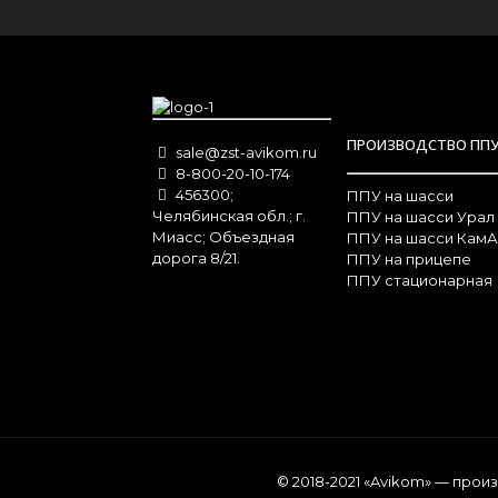
ПРОИЗВОДСТВО ПП
sale@zst-avikom.ru
8-800-20-10-174
456300;
ППУ на шасси
Челябинская обл.; г.
ППУ на шасси Урал
Миасс; Объездная
ППУ на шасси КамА
дорога 8/21.
ППУ на прицепе
ППУ стационарная
© 2018-2021 «Avikom» — про