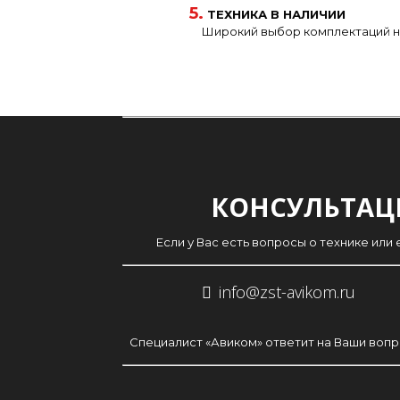
5.
ТЕХНИКА В НАЛИЧИИ
Широкий выбор комплектаций н
КОНСУЛЬТАЦ
Если у Вас есть вопросы о технике ил
info@zst-avikom.ru
Специалист «Авиком» ответит на Ваши воп