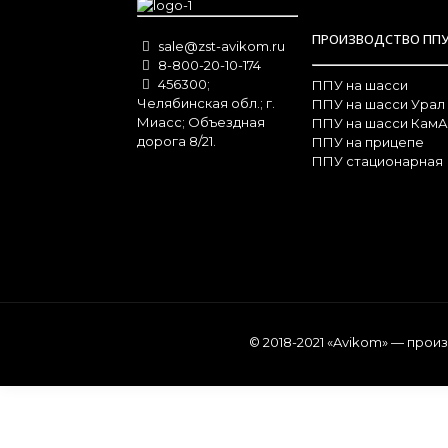
ПРОИЗВОДСТВО ПП
sale@zst-avikom.ru
8-800-20-10-174
456300;
ППУ на шасси
Челябинская обл.; г.
ППУ на шасси Урал
Миасс; Объездная
ППУ на шасси КамА
дорога 8/21.
ППУ на прицепе
ППУ стационарная
© 2018-2021 «Avikom» — про