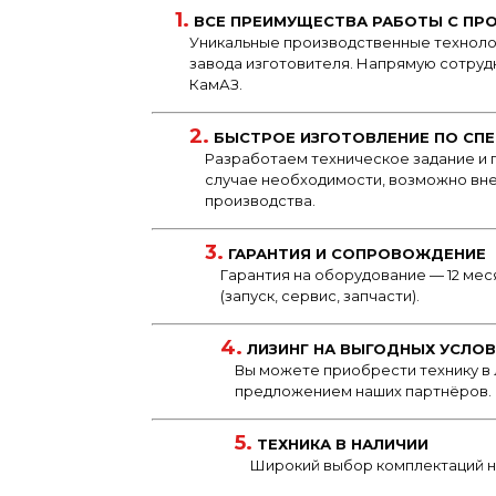
1.
ВСЕ ПРЕИМУЩЕСТВА РАБОТЫ С ПР
Уникальные производственные техноло
завода изготовителя. Напрямую сотруд
КамАЗ.
2.
БЫСТРОЕ ИЗГОТОВЛЕНИЕ ПО СПЕ
Разработаем техническое задание и п
случае необходимости, возможно вне
производства.
3.
ГАРАНТИЯ И СОПРОВОЖДЕНИЕ
Гарантия на оборудование — 12 м
(запуск, сервис, запчасти).
4.
ЛИЗИНГ НА ВЫГОДНЫХ УСЛО
Вы можете приобрести технику в 
предложением наших партнёров.
5.
ТЕХНИКА В НАЛИЧИИ
Широкий выбор комплектаций н