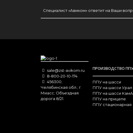
Специалист «Авиком» ответит на Ваши воп
ПРОИЗВОДСТВО ПП
sale@zst-avikom.ru
8-800-20-10-174
456300;
ППУ на шасси
Челябинская обл.; г.
ППУ на шасси Урал
Миасс; Объездная
ППУ на шасси КамА
дорога 8/21.
ППУ на прицепе
ППУ стационарная