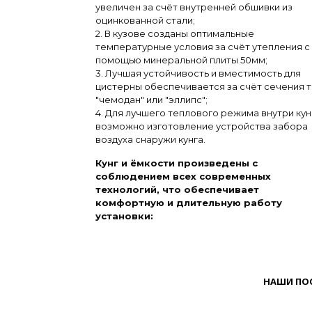
увеличен за счёт внутренней обшивки из
оцинкованной стали;
2. В кузове созданы оптимальные
температурные условия за счёт утепления с
помощью минеральной плиты 50мм;
3. Лучшая устойчивость и вместимость для
цистерны обеспечивается за счёт сечения 
"чемодан" или "эллипс";
4. Для лучшего теплового режима внутри кун
возможно изготовление устройства забора
воздуха снаружи кунга.
Кунг и ёмкости произведены с
соблюдением всех современных
технологий, что обеспечивает
комфортную и длительную работу
установки:
НАШИ ПО