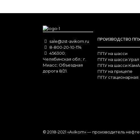
ПРОИЗВОДСТВО ПП
sale@zst-avikom.ru
8-800-20-10-174
456300;
ППУ на шасси
Челябинская обл.; г.
ППУ на шасси Урал
Миасс; Объездная
ППУ на шасси КамА
дорога 8/21.
ППУ на прицепе
ППУ стационарная
© 2018-2021 «Avikom» — производитель неф